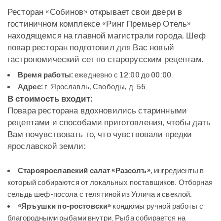
Ресторан «Собинов» открывает свои двери в
гостиничном комплексе «Ринг Премьер Отель»
находящемся на главной магистрали города. Шеф
повар ресторан подготовил для Вас новый
гастрономический сет по старорусским рецептам.
Время работы:
ежедневно с 12:00 до 00:00.
Адрес:
г. Ярославль, Свободы, д. 55.
В стоимость входит:
Повара ресторана вдохновились старинными
рецептами и способами приготовления, чтобы дать
Вам почувствовать то, что чувствовали предки
ярославской земли:
Староярославский салат «Разсолъ»
, ингредиенты в
который собираются от локальных поставщиков. Отборная
сельдь шеф-посола с телятиной из Углича и свеклой.
«Яръушки по-ростовски»
кондюмы ручной работы с
благородными рыбами внутри. Рыба собирается на